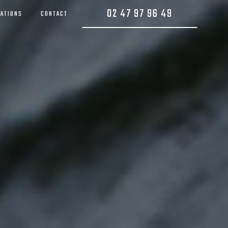
02 47 97 96 49
SATIONS
CONTACT