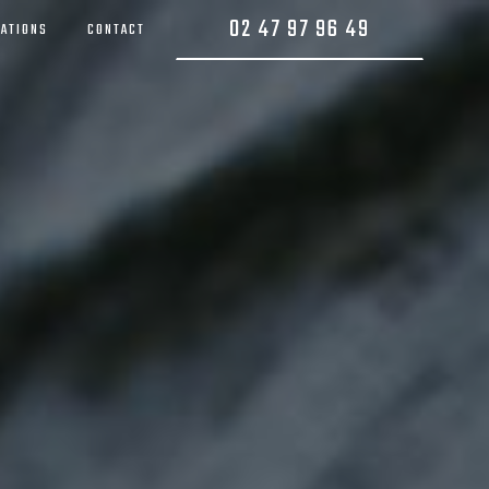
02 47 97 96 49
SATIONS
CONTACT