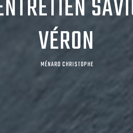
ENTRETIEN SAV
VÉRON
MÉNARD CHRISTOPHE