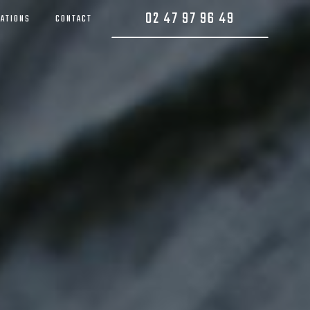
02 47 97 96 49
SATIONS
CONTACT