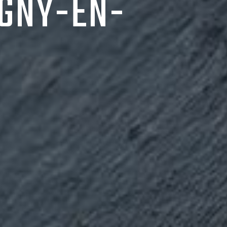
IGNY-EN-